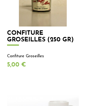
CONFITURE
GROSEILLES (250 GR)
Confiture Groseilles
Prix
5,00 €