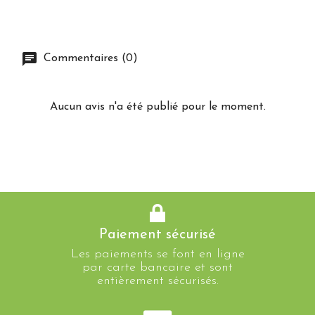
Commentaires (0)
Aucun avis n'a été publié pour le moment.
Paiement sécurisé
Les paiements se font en ligne
par carte bancaire et sont
entièrement sécurisés.