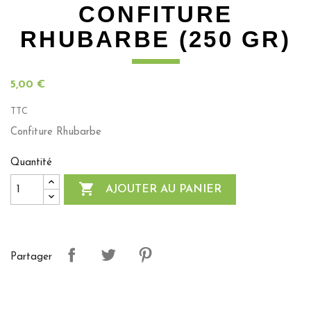
CONFITURE
RHUBARBE (250 GR)
5,00 €
TTC
Confiture Rhubarbe
Quantité

AJOUTER AU PANIER
Partager