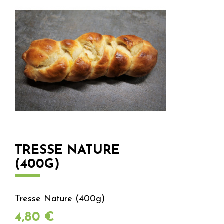
TRESSE NATURE
(400G)
Tresse Nature (400g)
Prix
4,80 €